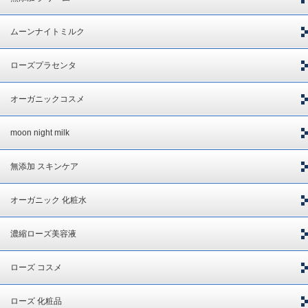
ムーンナイトミルク
ローズプラセンタ
オーガニックコスメ
moon night milk
無添加 スキンケア
オーガニック 化粧水
濃縮ローズ美容液
ローズ コスメ
ローズ 化粧品