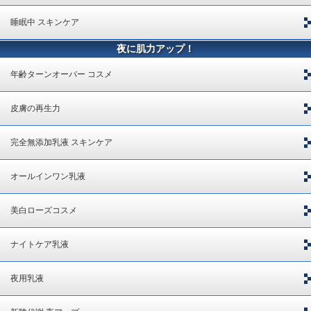
睡眠中 スキンケア
夜に肌力アップ！
年齢ターンオーバー コスメ
皮膚の再生力
完全無添加乳液 スキンケア
オールインワン乳液
美白ローズコスメ
ナイトケア乳液
夜用乳液