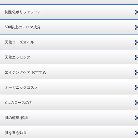
抗酸化ポリフェノール
500以上のアロマ成分
天然ローズオイル
天然エッセンス
エイジングケア おすすめ
オーガニックコスメ
3つのローズの力
肌の乾燥 解消
肌を養う効果